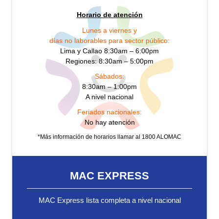
Horario de atención
Lunes a viernes y
días no laborables para sector público:
Lima y Callao 8:30am – 6:00pm
Regiones: 8:30am – 5:00pm
Sábados:
8:30am – 1:00pm
A nivel nacional
Feriados nacionales:
No hay atención
*Más información de horarios llamar al 1800 ALOMAC
MAC EXPRESS
MAC Express lista completa a nivel nacional