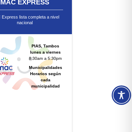
MAC EXPRESS
Express lista completa a nivel
nacional
PIAS, Tambos
lunes a viernes
8:30am a 5:30pm
Municipalidades
Horarios según
cada
municipalidad