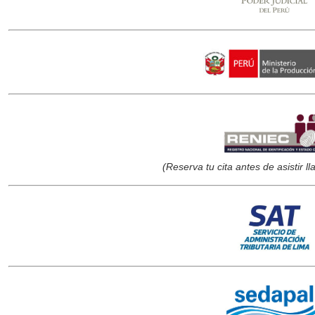
(Reserva tu cita antes de asistir 