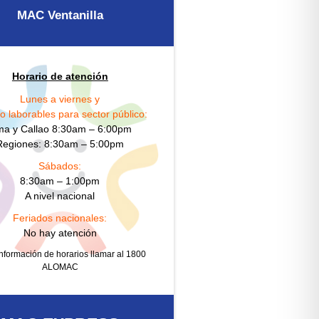
MAC Ventanilla
Horario de atención
Lunes a viernes y
o laborables para sector público:
ma y Callao 8:30am – 6:00pm
Regiones: 8:30am – 5:00pm
Sábados:
8:30am – 1:00pm
A nivel nacional
Feriados nacionales:
No hay atención
nformación de horarios llamar al 1800
ALOMAC