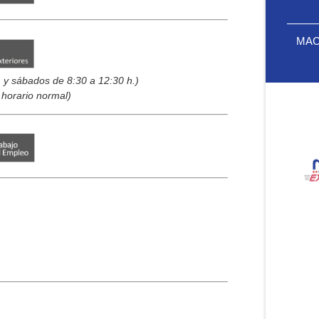
MAC 
 y sábados de 8:30 a 12:30 h.)
horario normal)