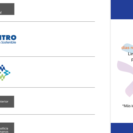
días n
Li
*Más i