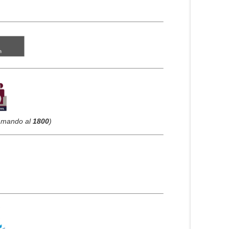
llamando al
1800
)