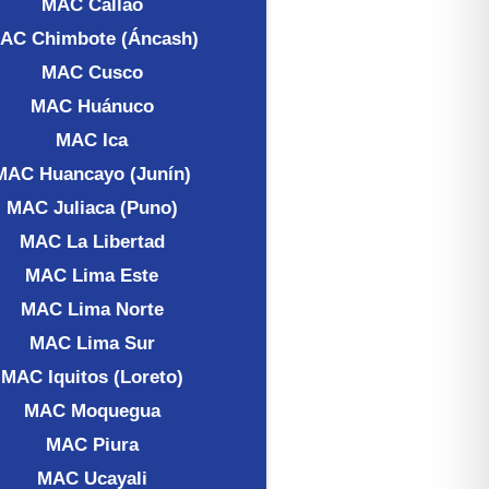
MAC Callao
AC Chimbote (Áncash)
MAC Cusco
MAC Huánuco
MAC Ica
MAC Huancayo (Junín)
MAC Juliaca (Puno)
MAC La Libertad
MAC Lima Este
MAC Lima Norte
MAC Lima Sur
MAC Iquitos (Loreto)
MAC Moquegua
MAC Piura
MAC Ucayali