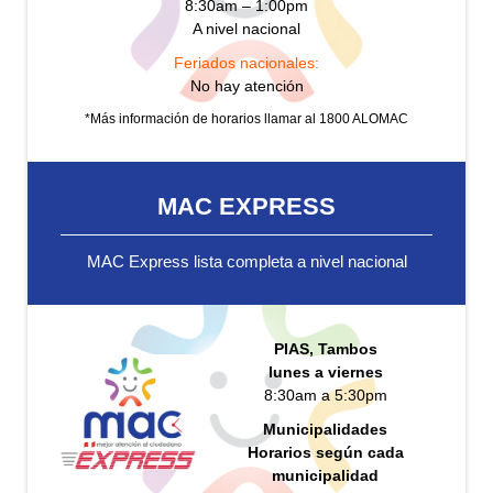
8:30am – 1:00pm
A nivel nacional
Feriados nacionales:
No hay atención
*Más información de horarios llamar al 1800 ALOMAC
MAC EXPRESS
MAC Express lista completa a nivel nacional
PIAS, Tambos
lunes a viernes
8:30am a 5:30pm
Municipalidades
Horarios según cada
municipalidad