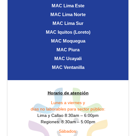
MAC Lima Este
MAC Lima Norte
MAC Lima Sur
MAC Iquitos (Loreto)
MAC Moquegua
MAC Piura
MAC Ucayali
MAC Ventanilla
Horario de atención
Lunes a viernes y
días no laborables para sector público:
Lima y Callao 8:30am – 6:00pm
Regiones: 8:30am – 5:00pm
Sábados: