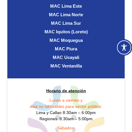
MAC Lima Este
MAC Lima Norte
MAC Lima Sur
MAC Iquitos (Loreto)
MAC Moquegua
MAC Piura
MAC Ucayali
MAC Ventanilla
Horario de atención
Lunes a viernes y
días no laborables para sector público:
Lima y Callao 8:30am – 6:00pm
Regiones: 8:30am – 5:00pm
Sábados: