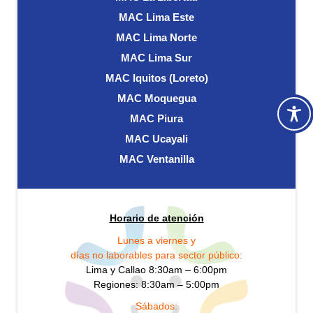
MAC Lima Este
MAC Lima Norte
MAC Lima Sur
MAC Iquitos (Loreto)
MAC Moquegua
MAC Piura
MAC Ucayali
MAC Ventanilla
Horario de atención
Lunes a viernes y
días no laborables para sector público:
Lima y Callao 8:30am – 6:00pm
Regiones: 8:30am – 5:00pm
Sábados: