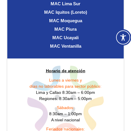
MAC Lima Sur
MAC Iquitos (Loreto)
MAC Moquegua
MAC Piura
MAC Ucayali
MAC Ventanilla
Horario de atención
Lunes a viernes y
días no laborables para sector público:
Lima y Callao 8:30am – 6:00pm
Regiones: 8:30am – 5:00pm
Sábados:
8:30am – 1:00pm
A nivel nacional
Feriados nacionales: