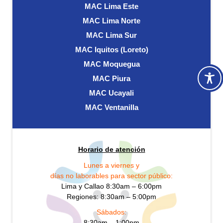
MAC Lima Este
MAC Lima Norte
MAC Lima Sur
MAC Iquitos (Loreto)
MAC Moquegua
MAC Piura
MAC Ucayali
MAC Ventanilla
Horario de atención
Lunes a viernes y
días no laborables para sector público:
Lima y Callao 8:30am – 6:00pm
Regiones: 8:30am – 5:00pm
Sábados:
8:30am – 1:00pm