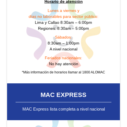
Horario de atención
Lunes a viernes y
días no laborables para sector público:
Lima y Callao 8:30am – 6:00pm
Regiones: 8:30am – 5:00pm
Sábados:
8:30am – 1:00pm
A nivel nacional
Feriados nacionales:
No hay atención
*Más información de horarios llamar al 1800 ALOMAC
MAC EXPRESS
MAC Express lista completa a nivel nacional