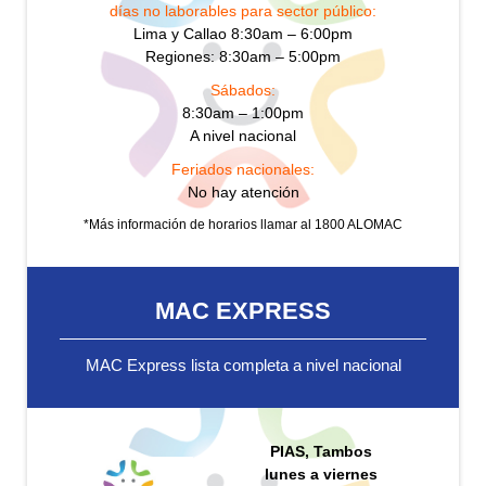
días no laborables para sector público:
Lima y Callao 8:30am – 6:00pm
Regiones: 8:30am – 5:00pm
Sábados:
8:30am – 1:00pm
A nivel nacional
Feriados nacionales:
No hay atención
*Más información de horarios llamar al 1800 ALOMAC
MAC EXPRESS
MAC Express lista completa a nivel nacional
PIAS, Tambos
lunes a viernes