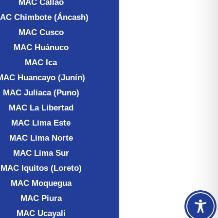
MAC Callao
AC Chimbote (Áncash)
MAC Cusco
MAC Huánuco
MAC Ica
MAC Huancayo (Junín)
MAC Juliaca (Puno)
MAC La Libertad
MAC Lima Este
MAC Lima Norte
MAC Lima Sur
MAC Iquitos (Loreto)
MAC Moquegua
MAC Piura
MAC Ucayali