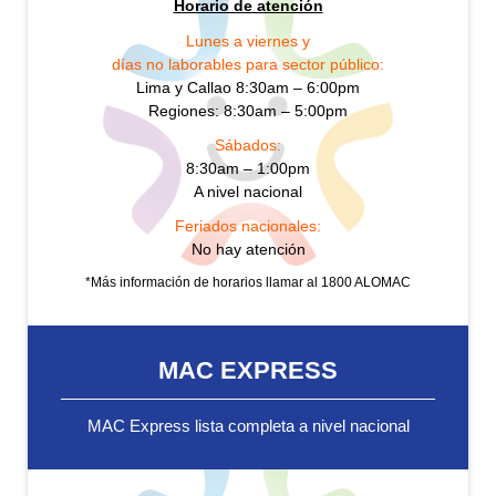
Horario de atención
Lunes a viernes y
días no laborables para sector público:
Lima y Callao 8:30am – 6:00pm
Regiones: 8:30am – 5:00pm
Sábados:
8:30am – 1:00pm
A nivel nacional
Feriados nacionales:
No hay atención
*Más información de horarios llamar al 1800 ALOMAC
MAC EXPRESS
MAC Express lista completa a nivel nacional