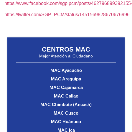
https://www.facebook.com/sgp.pcm/posts/462796899392155
https://twitter.com/SGP_PCM/status/1451569828670676996
CENTROS MAC
Mejor Atención al Ciudadano
MAC Ayacucho
MAC Arequipa
MAC Cajamarca
MAC Callao
MAC Chimbote (Áncash)
MAC Cusco
MAC Huánuco
MAC Ica