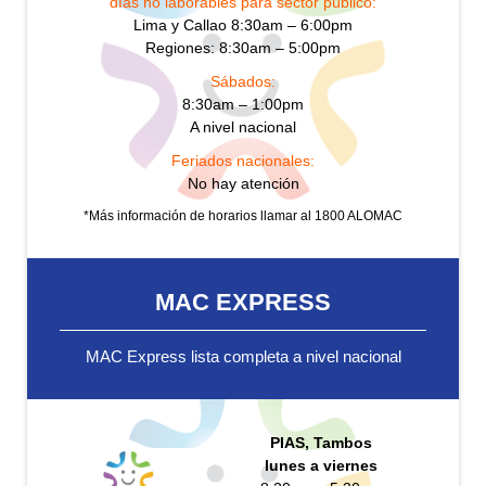
días no laborables para sector público:
Lima y Callao 8:30am – 6:00pm
Regiones: 8:30am – 5:00pm
Sábados:
8:30am – 1:00pm
A nivel nacional
Feriados nacionales:
No hay atención
*Más información de horarios llamar al 1800 ALOMAC
MAC EXPRESS
MAC Express lista completa a nivel nacional
PIAS, Tambos
lunes a viernes