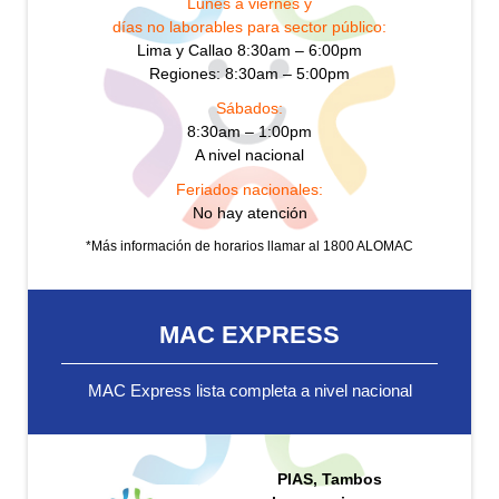
Lunes a viernes y
días no laborables para sector público:
Lima y Callao 8:30am – 6:00pm
Regiones: 8:30am – 5:00pm
Sábados:
8:30am – 1:00pm
A nivel nacional
Feriados nacionales:
No hay atención
*Más información de horarios llamar al 1800 ALOMAC
MAC EXPRESS
MAC Express lista completa a nivel nacional
PIAS, Tambos