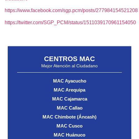
https://www.facebook.com/sgp.pcm/posts/277984154521208
https://twitter.com/SGP_PCM/status/1511039170961154050
CENTROS MAC
Mejor Atención al Ciudadano
MAC Ayacucho
MAC Arequipa
MAC Cajamarca
MAC Callao
MAC Chimbote (Áncash)
MAC Cusco
MAC Huánuco