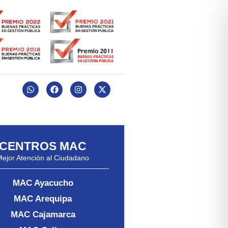
CENTROS MAC
Mejor Atención al Ciudadano
MAC Ayacucho
MAC Arequipa
93E3n42Qpzy8Z5Akl/?
MAC Cajamarca