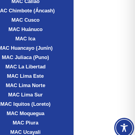
MAC Callao
AC Chimbote (Áncash)
MAC Cusco
MAC Huánuco
MAC Ica
MAC Huancayo (Junín)
MAC Juliaca (Puno)
MAC La Libertad
MAC Lima Este
MAC Lima Norte
MAC Lima Sur
MAC Iquitos (Loreto)
MAC Moquegua
MAC Piura
MAC Ucayali