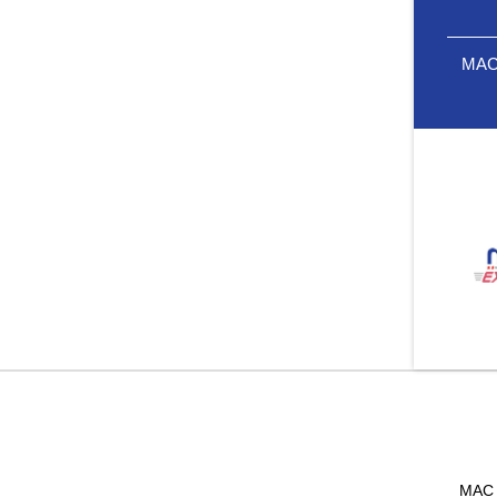
MAC 
MAC 