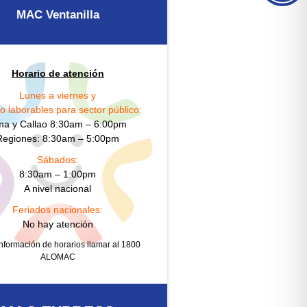
MAC Ventanilla
Horario de atención
Lunes a viernes y
o laborables para sector público:
ma y Callao 8:30am – 6:00pm
Regiones: 8:30am – 5:00pm
Sábados:
8:30am – 1:00pm
A nivel nacional
Feriados nacionales:
No hay atención
nformación de horarios llamar al 1800
ALOMAC