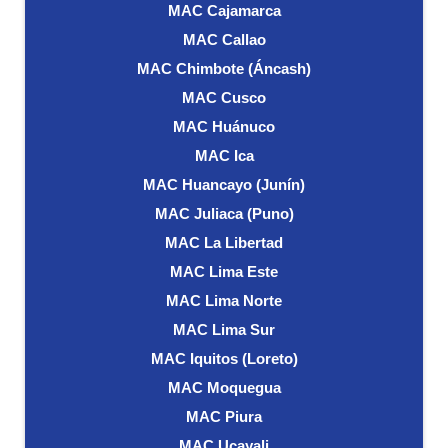
MAC Cajamarca
MAC Callao
MAC Chimbote (Áncash)
MAC Cusco
MAC Huánuco
MAC Ica
MAC Huancayo (Junín)
MAC Juliaca (Puno)
MAC La Libertad
MAC Lima Este
MAC Lima Norte
MAC Lima Sur
MAC Iquitos (Loreto)
MAC Moquegua
MAC Piura
MAC Ucayali