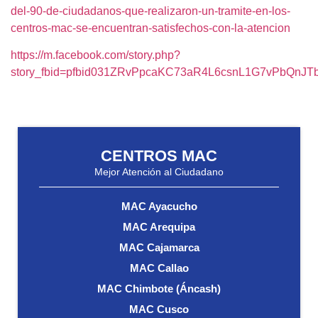
del-90-de-ciudadanos-que-realizaron-un-tramite-en-los-
centros-mac-se-encuentran-satisfechos-con-la-atencion
https://m.facebook.com/story.php?
story_fbid=pfbid031ZRvPpcaKC73aR4L6csnL1G7vPbQnJT
CENTROS MAC
Mejor Atención al Ciudadano
MAC Ayacucho
MAC Arequipa
MAC Cajamarca
MAC Callao
MAC Chimbote (Áncash)
MAC Cusco