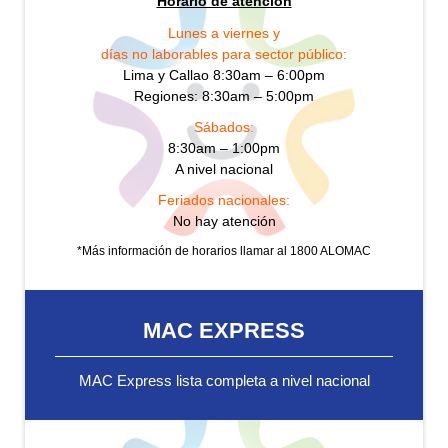
Horario de atención
Lunes a viernes y
días no laborables para sector público:
Lima y Callao 8:30am – 6:00pm
Regiones: 8:30am – 5:00pm
Sábados:
8:30am – 1:00pm
A nivel nacional
Feriados nacionales:
No hay atención
*Más información de horarios llamar al 1800 ALOMAC
MAC EXPRESS
MAC Express lista completa a nivel nacional