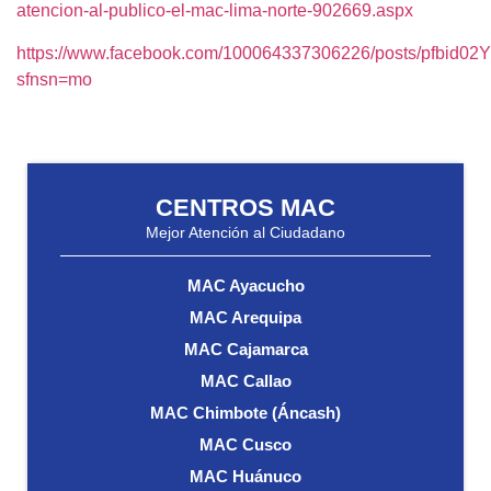
atencion-al-publico-el-mac-lima-norte-902669.aspx
https://www.facebook.com/100064337306226/posts/p
sfnsn=mo
CENTROS MAC
Mejor Atención al Ciudadano
MAC Ayacucho
MAC Arequipa
MAC Cajamarca
MAC Callao
MAC Chimbote (Áncash)
MAC Cusco
MAC Huánuco