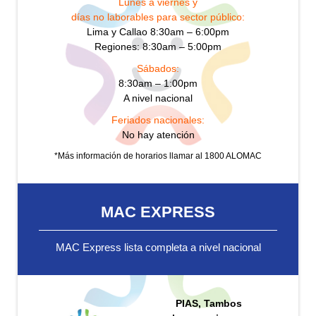
Lunes a viernes y
días no laborables para sector público:
Lima y Callao 8:30am – 6:00pm
Regiones: 8:30am – 5:00pm
Sábados:
8:30am – 1:00pm
A nivel nacional
Feriados nacionales:
No hay atención
*Más información de horarios llamar al 1800 ALOMAC
MAC EXPRESS
MAC Express lista completa a nivel nacional
PIAS, Tambos