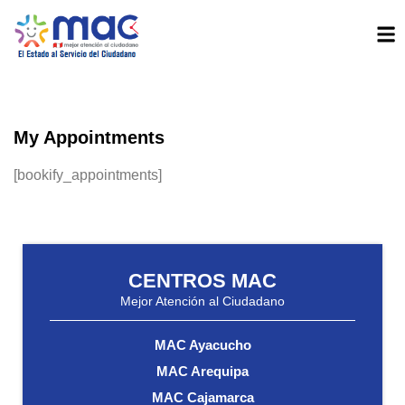
My Appointments
[bookify_appointments]
CENTROS MAC
Mejor Atención al Ciudadano
MAC Ayacucho
MAC Arequipa
MAC Cajamarca