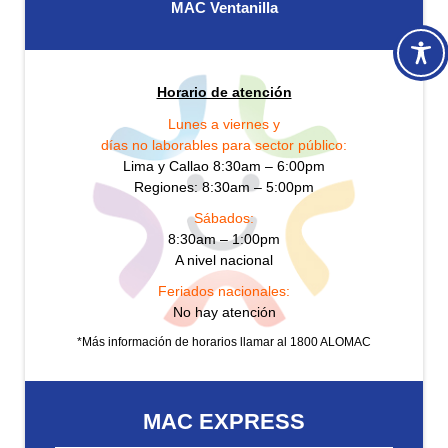
MAC Ventanilla
Horario de atención
Lunes a viernes y
días no laborables para sector público:
Lima y Callao 8:30am – 6:00pm
Regiones: 8:30am – 5:00pm
Sábados:
8:30am – 1:00pm
A nivel nacional
Feriados nacionales:
No hay atención
*Más información de horarios llamar al 1800 ALOMAC
MAC EXPRESS