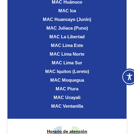
MAC Huánuco
MAC Ica
MAC Huancayo (Junín)
MAC Juliaca (Puno)
MAC La Libertad
MAC Lima Este
MAC Lima Norte
MAC Lima Sur
MAC Iquitos (Loreto)
MAC Moquegua
MAC Piura
MAC Ucayali
MAC Ventanilla
Horario de atención