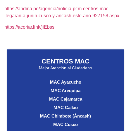
https://andina.pe/agencia/noticia-pcm-centros-mac-
llegaran-a-junin-cusco-y-ancash-este-ano-927158.aspx
https://acortar.link/jiEbss
CENTROS MAC
Mejor Atención al Ciudadano
MAC Ayacucho
MAC Arequipa
MAC Cajamarca
MAC Callao
MAC Chimbote (Áncash)
MAC Cusco