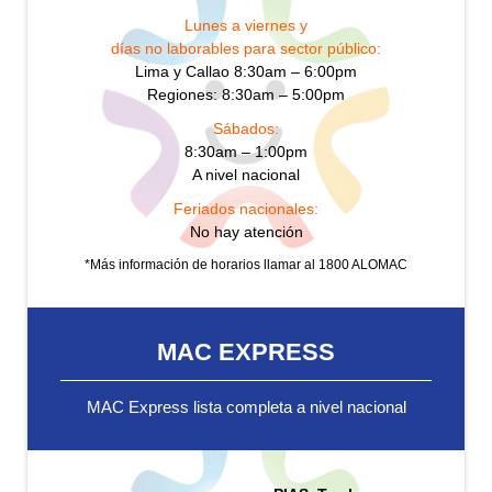
Lunes a viernes y
días no laborables para sector público:
Lima y Callao 8:30am – 6:00pm
Regiones: 8:30am – 5:00pm
Sábados:
8:30am – 1:00pm
A nivel nacional
Feriados nacionales:
No hay atención
*Más información de horarios llamar al 1800 ALOMAC
MAC EXPRESS
MAC Express lista completa a nivel nacional