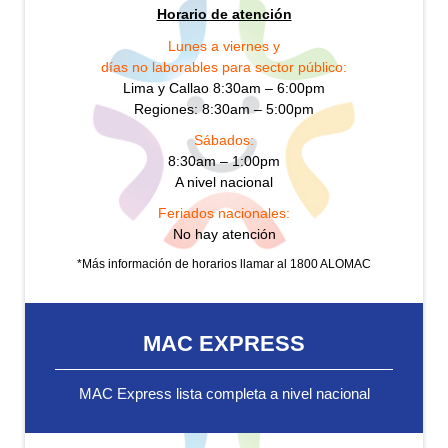
Horario de atención
Lunes a viernes y
días no laborables para sector público:
Lima y Callao 8:30am – 6:00pm
Regiones: 8:30am – 5:00pm
Sábados:
8:30am – 1:00pm
A nivel nacional
Feriados nacionales:
No hay atención
*Más información de horarios llamar al 1800 ALOMAC
MAC EXPRESS
MAC Express lista completa a nivel nacional