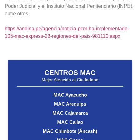
Poder Judicial y el Instituto Nacional Penitenciario (INPE),
entre otros.
https://andina.pe/agencia/noticia-pcm-ha-implementado-
105-mac-express-23-regiones-del-pais-981110.aspx
CENTROS MAC
Mejor Atención al Ciudadano
MAC Ayacucho
MAC Arequipa
MAC Cajamarca
MAC Callao
MAC Chimbote (Áncash)