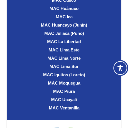
MAC Cusco
MAC Huánuco
MAC Ica
MAC Huancayo (Junín)
MAC Juliaca (Puno)
MAC La Libertad
MAC Lima Este
MAC Lima Norte
MAC Lima Sur
MAC Iquitos (Loreto)
MAC Moquegua
MAC Piura
MAC Ucayali
MAC Ventanilla