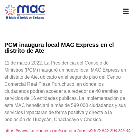
PCM inaugura local MAC Express en el
distrito de Ate
11 de marzo 2022. La Presidencia del Consejo de
Ministros (PCM) inauguró un nuevo local MAC Express en
el distrito de Ate, ubicado en el segundo piso del Centro
Comercial Real Plaza Puruchuco, en donde los
ciudadanos podrán acceder a alrededor de 40 trámites o
servicios de 16 entidades públicas. La implementación de
este MAC beneficiará a más de 599 000 ciudadanos y sus
servicios impactaran de forma positiva y directa a la
población de Huaycán, Chaclacayo y Chosica.
https://www.facebook.com/sgp.pcm/posts/262284229424534