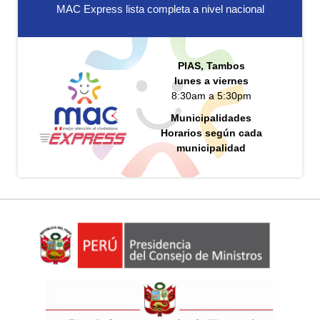
MAC Express lista completa a nivel nacional
PIAS, Tambos
lunes a viernes
8:30am a 5:30pm
Municipalidades
Horarios según cada
municipalidad