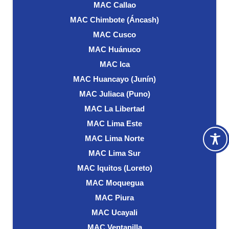
MAC Callao
MAC Chimbote (Áncash)
MAC Cusco
MAC Huánuco
MAC Ica
MAC Huancayo (Junín)
MAC Juliaca (Puno)
MAC La Libertad
MAC Lima Este
MAC Lima Norte
MAC Lima Sur
MAC Iquitos (Loreto)
MAC Moquegua
MAC Piura
MAC Ucayali
MAC Ventanilla