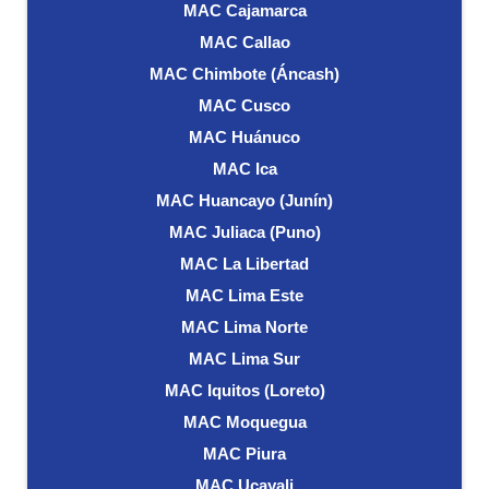
MAC Cajamarca
MAC Callao
MAC Chimbote (Áncash)
MAC Cusco
MAC Huánuco
MAC Ica
MAC Huancayo (Junín)
MAC Juliaca (Puno)
MAC La Libertad
MAC Lima Este
MAC Lima Norte
MAC Lima Sur
MAC Iquitos (Loreto)
MAC Moquegua
MAC Piura
MAC Ucayali