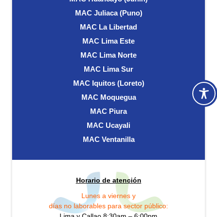
MAC Juliaca (Puno)
MAC La Libertad
MAC Lima Este
MAC Lima Norte
MAC Lima Sur
MAC Iquitos (Loreto)
MAC Moquegua
MAC Piura
MAC Ucayali
MAC Ventanilla
Horario de atención
Lunes a viernes y
días no laborables para sector público:
Lima y Callao 8:30am – 6:00pm