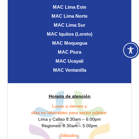
MAC Lima Este
MAC Lima Norte
MAC Lima Sur
MAC Iquitos (Loreto)
MAC Moquegua
MAC Piura
MAC Ucayali
MAC Ventanilla
Horario de atención
Lunes a viernes y
días no laborables para sector público:
Lima y Callao 8:30am – 6:00pm
Regiones: 8:30am – 5:00pm
Sábados: