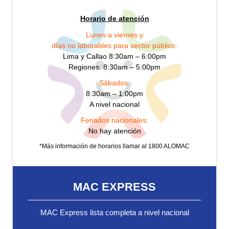
Horario de atención
Lunes a viernes y
días no laborables para sector público:
Lima y Callao 8:30am – 6:00pm
Regiones: 8:30am – 5:00pm
Sábados:
8:30am – 1:00pm
A nivel nacional
Feriados nacionales:
No hay atención
*Más información de horarios llamar al 1800 ALOMAC
MAC EXPRESS
MAC Express lista completa a nivel nacional