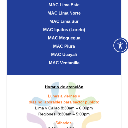
MAC Lima Este
MAC Lima Norte
MAC Lima Sur
MAC Iquitos (Loreto)
MAC Moquegua
MAC Piura
MAC Ucayali
MAC Ventanilla
Horario de atención
Lunes a viernes y
días no laborables para sector público:
Lima y Callao 8:30am – 6:00pm
Regiones: 8:30am – 5:00pm
Sábados: