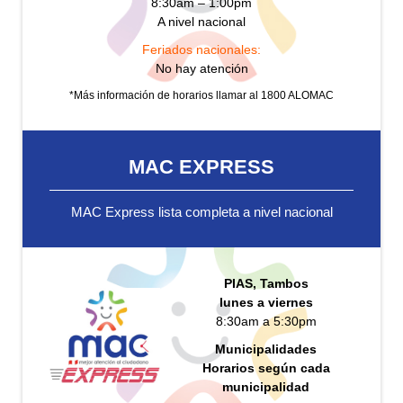
8:30am – 1:00pm
A nivel nacional
Feriados nacionales:
No hay atención
*Más información de horarios llamar al 1800 ALOMAC
MAC EXPRESS
MAC Express lista completa a nivel nacional
PIAS, Tambos
lunes a viernes
8:30am a 5:30pm
Municipalidades
Horarios según cada
municipalidad