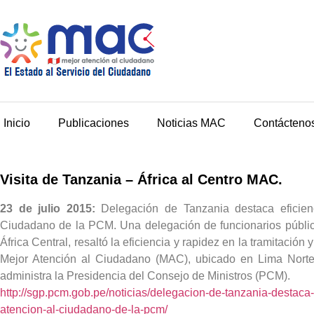
Inicio
Publicaciones
Noticias MAC
Contácteno
Visita de Tanzania – África al Centro MAC.
23 de julio 2015:
Delegación de Tanzania destaca eficien
Ciudadano de la PCM.
Una delegación de funcionarios públic
África Central, resaltó la eficiencia y rapidez en la tramitaci
Mejor Atención al Ciudadano (MAC), ubicado en Lima Norte, t
administra la Presidencia del Consejo de Ministros (PCM).
http://sgp.pcm.gob.pe/noticias/delegacion-de-tanzania-destaca-
atencion-al-ciudadano-de-la-pcm/