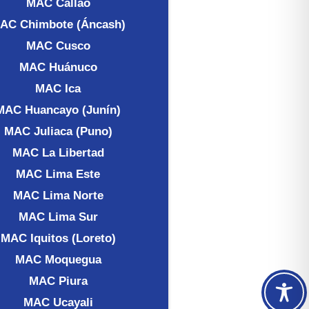
MAC Callao
AC Chimbote (Áncash)
MAC Cusco
MAC Huánuco
MAC Ica
MAC Huancayo (Junín)
MAC Juliaca (Puno)
MAC La Libertad
MAC Lima Este
MAC Lima Norte
MAC Lima Sur
MAC Iquitos (Loreto)
MAC Moquegua
MAC Piura
MAC Ucayali