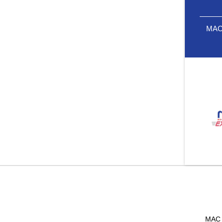
MAC 
MAC 