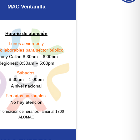
MAC Ventanilla
Horario de atención
Lunes a viernes y
o laborables para sector público:
ma y Callao 8:30am – 6:00pm
Regiones: 8:30am – 5:00pm
Sábados:
8:30am – 1:00pm
A nivel nacional
Feriados nacionales:
No hay atención
nformación de horarios llamar al 1800
ALOMAC